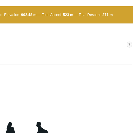
n. Elevation:
902.48 m
Total Ascent:
523 m
Total Descent:
271 m
?