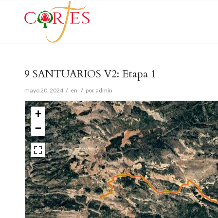
9 SANTUARIOS V2: Etapa 1
/
/
mayo 20, 2024
en
por
admin
+
−