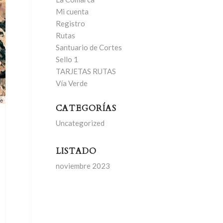
Mi cuenta
Registro
Rutas
Santuario de Cortes
Sello 1
TARJETAS RUTAS
Vía Verde
le
CATEGORÍAS
Uncategorized
LISTADO
noviembre 2023