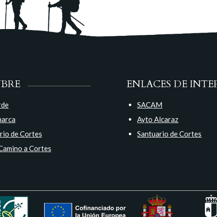
UBRE
ENLACES DE INTE
rde
SACAM
marca
Ayto Alcaraz
rio de Cortes
Santuario de Cortes
Camino a Cortes