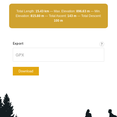
Total Length:
15.43 km
Max. Elevation:
896.63 m
Min.
Elevation:
815.60 m
Total Ascent:
143 m
Total Descent:
100 m
Export
?