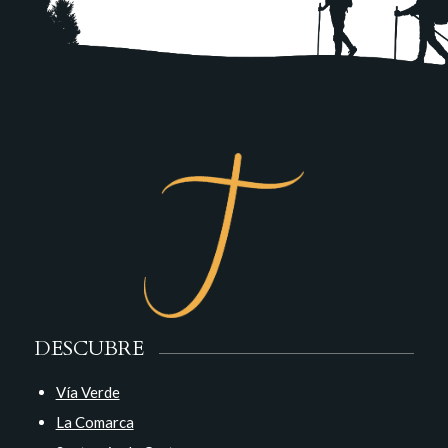
DESCUBRE
Vía Verde
La Comarca