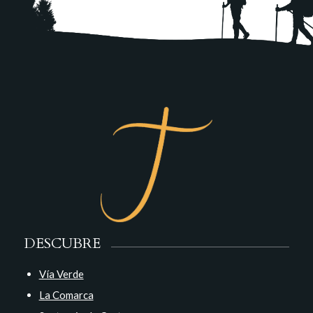
DESCUBRE
Vía Verde
La Comarca